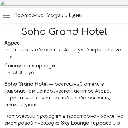
Портфолио
Услуги и Цены
Soho Grand Hotel
Адрес
Ростовская область, г. Азов, ул. Дзержинского
д. 6
Стоимость аренды
от 5000 руб.
Soho Grand Hotel
— роскошный отель в
живописном историческом центре Азова,
гармонично сочетающий в себе роскошь,
стиль и уют.
Фотосессии проходят в просторном холле, на
смотровой площадке
Sky Lounge Терраса
и в