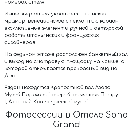
номерах отеля.
Интерьер отеля украшает испанский
мрамор, венецианское стекло, тик, кориан,
эксклюзивные элементы ручной и авторской
работы итальянских и французских
дизайнеров.
На седьмом этаже расположен банкетный зал
и выход на смотровую площадку на крыше, с
которой открывается прекрасный вид на
Дон.
Рядом находятся Крепостной вал Азова,
Музей Пороховой погреб, памятник Петру
I, Азовский Краеведческий музей.
Фотосессии в Отеле Soho
Grand