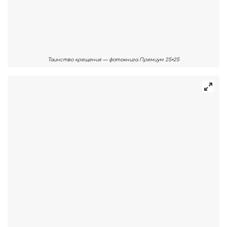
Таинство крещения — фотокнига Премиум 25×25