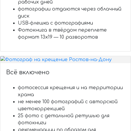
рабочих дней
фотографии отдаются через облачный
диск
USB-флешка с фотографиями
Фотокнига в твёрдом переплете
формат 13х19 — 10 разворотов
Всё включено
фотосессия крещения и на территории
храма
не менее 100 фотографий с авторской
цветокоррекцией
25 фото с детальной ретушью для
фотокниги
рекомендации по образам для