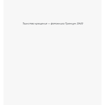
Таинство крещения — фотокнига Премиум 20×20